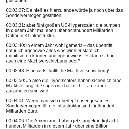
gestolpert.
00:03:27: Da hieß es hierzulande würde ja noch über das
Sondervermögen gestritten.
00:03:31: aber fünf großen US-Hyperscaler, die pumpen
in diesem Jahr mal eben über achthundert Milliarden
Dollar in KI-Infrastruktur.
00:03:40: In einem Jahr wohl gemerkt – das übertrifft
natürlich irgendwie alles was wir hier staatlich
mobilisieren können und irgendwie ist es dann schon
auch eine Machtverschiebung oder?
00:03:48: Eine wirtschaftliche Machtverschwibung!
00:03:50: Ja also die Hyperscalers haben sicherlich eine
Marktstellung, die sagen wir halt nicht... Ja, kaum
aufzuholen sein wird.
00:04:01: Wenn man sich überlegt unser gesamtes
Sondervermögen für die Infrastruktur sind fünfhundert
Milliarden Euro.
00:04:06: Die Amerikaner haben jetzt angekündigt acht
hundert Milliarden in diesem Jahr über eine Billion