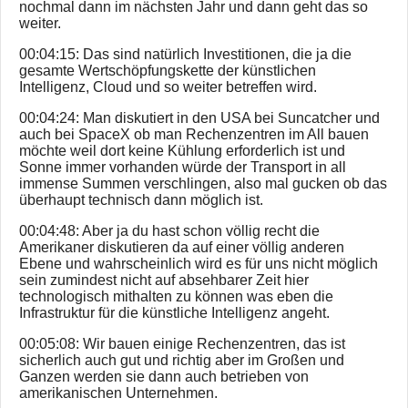
nochmal dann im nächsten Jahr und dann geht das so
weiter.
00:04:15: Das sind natürlich Investitionen, die ja die
gesamte Wertschöpfungskette der künstlichen
Intelligenz, Cloud und so weiter betreffen wird.
00:04:24: Man diskutiert in den USA bei Suncatcher und
auch bei SpaceX ob man Rechenzentren im All bauen
möchte weil dort keine Kühlung erforderlich ist und
Sonne immer vorhanden würde der Transport in all
immense Summen verschlingen, also mal gucken ob das
überhaupt technisch dann möglich ist.
00:04:48: Aber ja du hast schon völlig recht die
Amerikaner diskutieren da auf einer völlig anderen
Ebene und wahrscheinlich wird es für uns nicht möglich
sein zumindest nicht auf absehbarer Zeit hier
technologisch mithalten zu können was eben die
Infrastruktur für die künstliche Intelligenz angeht.
00:05:08: Wir bauen einige Rechenzentren, das ist
sicherlich auch gut und richtig aber im Großen und
Ganzen werden sie dann auch betrieben von
amerikanischen Unternehmen.