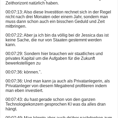
Zeithorizont natürlich haben.
00:07:13: Also diese Investition rechnet sich in der Regel
nicht nach drei Monaten oder einem Jahr, sondern man
muss dann schon auch ein bisschen Geduld und Zeit
mitbringen.
00:07:22: Aber ja ich bin da völlig bei dir Jessica das ist
keine Sache, die nur von Staaten gestemmt werden
kann.
00:07:29: Sondern hier brauchen wir staatliches und
privates Kapital um die Aufgaben für die Zukunft
bewerkstelligen zu
00:07:36: können.".
00:07:36: Und man kann ja auch als Privatanlegerin, als
Privatanleger von diesem Megatrend profitieren indem
man eben investiert.
00:07:43: du hast gerade schon von den ganzen
Technologiekonzern gesprochen KI was da alles dran
hängt.
00:07:49: Man könnte aber auch drüber nachdenken zum