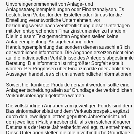
Unvoreingenommenheit von Anlage- und
Anlagestrategieempfehlungen oder Finanzanalysen. Es
besteht kein Verbot für den Ersteller oder für das für die
Erstellung verantwortliche Unternehmen, vor
beziehungsweise nach Veröffentlichung dieser Unterlagen
mit den entsprechenden Finanzinstrumenten zu handeln.
Die in diesem Text gemachten Angaben stellen keine
Anlageempfehlung, Anlageberatung oder
Handlungsempfehlung dar, sondern dienen ausschließlich
der werblichen Information. Die Angaben ersetzen nicht eine
auf die individuellen Verhältnisse des Anlegers abgestimmte
Beratung. Die Information ist mit größter Sorgfalt erstellt
worden. Bei Prognosen über Finanzmärkte oder ähnlichen
Aussagen handelt es sich um unverbindliche Informationen.
Soweit hier konkrete Produkte genannt werden, sollte eine
Anlageentscheidung allein auf Grundlage der verbindlichen
Verkaufsunterlagen getroffen werden.
Die vollständigen Angaben zum jeweiligen Fonds sind dem
Basisinformationsblatt und dem Verkaufsprospekt, ergänzt
durch den jeweiligen letzten geprüften Jahresbericht und
den jeweiligen Halbjahresbericht, falls ein solcher jüngeren
Datums als der letzte Jahresbericht vorliegt, zu entnehmen.
Diese Unterlagen stellen die allein verbindliche Grundlage