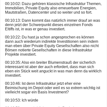
00:10:02: Dazu gehören klassische Infrastruktur Themen,
Immobilien, Private Equity also erneuerbare Energien,
Mautstraßen, Datencenter und so weiter und so fort.
00:10:13: Dann kommt das natürlich immer drauf an was
denn jetzt der Schwerpunkt dieses einzelnen Fonds
Eltiffs ist, in was er genau investiert.
00:10:22: Du hast ja schon angesprochen es können
dann auch wiederum indirekte Investitionen sein indem
man eben über Private Equity Gesellschaften also nicht
Börsen notierte Gesellschaften in diese Infrastruktur
Projekte investiert.
00:10:35: Also ein breiter Blumenstrauß der sicherlich
interessant ist aber der auch erfordert, dass man sich
eben ein Stück weit anguckt in was man denn da wirklich
investiert.
00:10:46: Ist denn Infrastruktur jetzt eher eine
Beimischung im Depot oder weil es so extrem wichtig ist
vielleicht sogar ein Basis Investment?
00:10:53: Ich würde