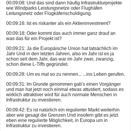
00:09:08: Und das sind dann häufig Infrastrukturprojekte
wie Windparks Leistungsnetze oder Flughäfen
Leitungsnetz oder Flugkäfenschuldigung.
00:09:16: Ist es riskanter als ein Aktieninvestment?
00:09:18: Oder kommt das auch immer ganz drauf an
was das für ein Projekt ist?
00:09:21: Ja die Europäische Union hat tatsächlich im
Jahr Und in den letzten Jahren, also im Jahr ist es ja
schon seit dem Jahr, das war im Jahr zwei, zwanzig,
schon diese L-Tiffs gegründet.
00:09:28: Um es mal so zu nennen... ...ins Leben gerufen.
00:09:31: Im Grunde genommen gab's einen Vorgänger
und man hat jetzt noch einmal etwas attustiert, sodass es
wirklich attraktiver wird für auch normale Menschen in
Infrastruktur zu investieren.
00:09:42: Es ist natürlich ein regulierter Markt weiterhin
aber wie gesagt die Grenzen Und insofern gibt es jetzt
eben eine regulierte Möglichkeit, in Europa um in
Infrastruktur zu investieren.