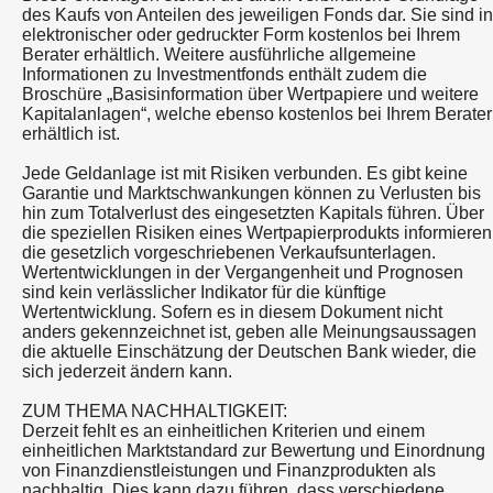
des Kaufs von Anteilen des jeweiligen Fonds dar. Sie sind in
elektronischer oder gedruckter Form kostenlos bei Ihrem
Berater erhältlich. Weitere ausführliche allgemeine
Informationen zu Investmentfonds enthält zudem die
Broschüre „Basisinformation über Wertpapiere und weitere
Kapitalanlagen“, welche ebenso kostenlos bei Ihrem Berater
erhältlich ist.
Jede Geldanlage ist mit Risiken verbunden. Es gibt keine
Garantie und Marktschwankungen können zu Verlusten bis
hin zum Totalverlust des eingesetzten Kapitals führen. Über
die speziellen Risiken eines Wertpapierprodukts informieren
die gesetzlich vorgeschriebenen Verkaufsunterlagen.
Wertentwicklungen in der Vergangenheit und Prognosen
sind kein verlässlicher Indikator für die künftige
Wertentwicklung. Sofern es in diesem Dokument nicht
anders gekennzeichnet ist, geben alle Meinungsaussagen
die aktuelle Einschätzung der Deutschen Bank wieder, die
sich jederzeit ändern kann.
ZUM THEMA NACHHALTIGKEIT:
Derzeit fehlt es an einheitlichen Kriterien und einem
einheitlichen Marktstandard zur Bewertung und Einordnung
von Finanzdienstleistungen und Finanzprodukten als
nachhaltig. Dies kann dazu führen, dass verschiedene