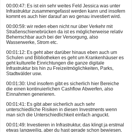
00:00:47: Es ist ein sehr weites Feld Jessica was unter
Infrastruktur zusammengefasst werden kann und insofern
kommt es auch hier darauf an wo genau investiert wird.
00:00:59: wir reden eben nicht nur über Verkehr mit
Straßenschienebrücken da ist es möglicherweise relativ
Beherrschbar auch bei der Versorgung, also
Wasserwerke, Strom etc.
00:01:12: Es geht aber darüber hinaus eben auch um
Schulen und Bibliotheken es geht um Krankenhäuser es
geht kulturelle Einrichtungen die ganze digitale
Infrastruktur bis hin zu Freizeitmöglichkeiten, Parks,
Stadtwälder usw.
00:01:30: Und insofern gibt es sicherlich hier Bereiche
die einen kontinuierlichen Cashflow Abwerfen, also
Einnahmen generieren.
00:01:41: Es gibt aber sicherlich auch sehr
unterschiedliche Risiken in diesen Investments wenn
man sich die Unterschiedlichkeit einfach anguckt.
00:01:49: Investieren in Infrastruktur, das klingt ja erstmal
etwas langweilig, aber du hast gerade schon bewiesen.