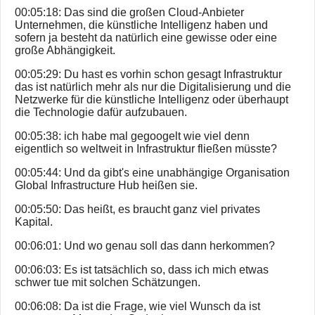
00:05:18: Das sind die großen Cloud-Anbieter
Unternehmen, die künstliche Intelligenz haben und
sofern ja besteht da natürlich eine gewisse oder eine
große Abhängigkeit.
00:05:29: Du hast es vorhin schon gesagt Infrastruktur
das ist natürlich mehr als nur die Digitalisierung und die
Netzwerke für die künstliche Intelligenz oder überhaupt
die Technologie dafür aufzubauen.
00:05:38: ich habe mal gegoogelt wie viel denn
eigentlich so weltweit in Infrastruktur fließen müsste?
00:05:44: Und da gibt's eine unabhängige Organisation
Global Infrastructure Hub heißen sie.
00:05:50: Das heißt, es braucht ganz viel privates
Kapital.
00:06:01: Und wo genau soll das dann herkommen?
00:06:03: Es ist tatsächlich so, dass ich mich etwas
schwer tue mit solchen Schätzungen.
00:06:08: Da ist die Frage, wie viel Wunsch da ist