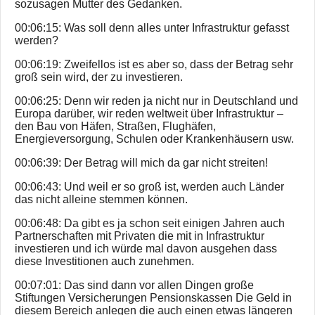
sozusagen Mutter des Gedanken.
00:06:15: Was soll denn alles unter Infrastruktur gefasst
werden?
00:06:19: Zweifellos ist es aber so, dass der Betrag sehr
groß sein wird, der zu investieren.
00:06:25: Denn wir reden ja nicht nur in Deutschland und
Europa darüber, wir reden weltweit über Infrastruktur –
den Bau von Häfen, Straßen, Flughäfen,
Energieversorgung, Schulen oder Krankenhäusern usw.
00:06:39: Der Betrag will mich da gar nicht streiten!
00:06:43: Und weil er so groß ist, werden auch Länder
das nicht alleine stemmen können.
00:06:48: Da gibt es ja schon seit einigen Jahren auch
Partnerschaften mit Privaten die mit in Infrastruktur
investieren und ich würde mal davon ausgehen dass
diese Investitionen auch zunehmen.
00:07:01: Das sind dann vor allen Dingen große
Stiftungen Versicherungen Pensionskassen Die Geld in
diesem Bereich anlegen die auch einen etwas längeren