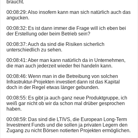
braucht.
00:08:29: Also insofern kann man sich natürlich auch das
angucken.
00:08:32: Es ist dann immer die Frage will ich eben bei
der Erstellung oder beim Betrieb sein?
00:08:37: Auch da sind die Risiken sicherlich
unterschiedlich zu sehen.
00:08:41: Aber man kann natürlich da in Unternehmen,
die man auch jederzeit wieder frei handeln kann.
00:08:46: Wenn man in die Betreibung von solchen
Infrastruktur-Projekten investiert dann ist das Kapital
doch in der Regel etwas länger gebunden.
00:08:55: Es gibt ja auch ganz neue Produktgruppe, ich
weiß gar nicht ob wir da schon mal drüber gesprochen
haben.
00:08:59: Das sind die LTIVS, die European Long-Term
Investment Funds und die sollen ja privaten Legern den
Zugang zu nicht Börsen notierten Projekten ermöglichen.