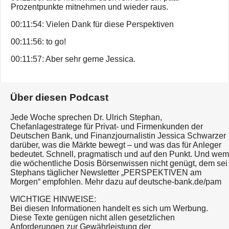
Prozentpunkte mitnehmen und wieder raus.
00:11:54: Vielen Dank für diese Perspektiven
00:11:56: to go!
00:11:57: Aber sehr gerne Jessica.
Über diesen Podcast
Jede Woche sprechen Dr. Ulrich Stephan,
Chefanlagestratege für Privat- und Firmenkunden der
Deutschen Bank, und Finanzjournalistin Jessica Schwarzer
darüber, was die Märkte bewegt – und was das für Anleger
bedeutet. Schnell, pragmatisch und auf den Punkt. Und wem
die wöchentliche Dosis Börsenwissen nicht genügt, dem sei
Stephans täglicher Newsletter „PERSPEKTIVEN am
Morgen“ empfohlen. Mehr dazu auf deutsche-bank.de/pam
WICHTIGE HINWEISE:
Bei diesen Informationen handelt es sich um Werbung.
Diese Texte genügen nicht allen gesetzlichen
Anforderungen zur Gewährleistung der