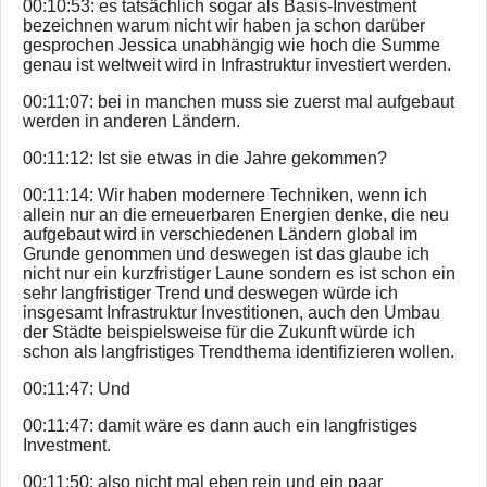
00:10:53: es tatsächlich sogar als Basis-Investment
bezeichnen warum nicht wir haben ja schon darüber
gesprochen Jessica unabhängig wie hoch die Summe
genau ist weltweit wird in Infrastruktur investiert werden.
00:11:07: bei in manchen muss sie zuerst mal aufgebaut
werden in anderen Ländern.
00:11:12: Ist sie etwas in die Jahre gekommen?
00:11:14: Wir haben modernere Techniken, wenn ich
allein nur an die erneuerbaren Energien denke, die neu
aufgebaut wird in verschiedenen Ländern global im
Grunde genommen und deswegen ist das glaube ich
nicht nur ein kurzfristiger Laune sondern es ist schon ein
sehr langfristiger Trend und deswegen würde ich
insgesamt Infrastruktur Investitionen, auch den Umbau
der Städte beispielsweise für die Zukunft würde ich
schon als langfristiges Trendthema identifizieren wollen.
00:11:47: Und
00:11:47: damit wäre es dann auch ein langfristiges
Investment.
00:11:50: also nicht mal eben rein und ein paar