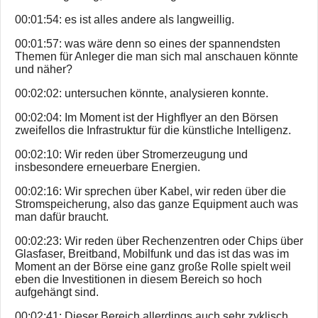
00:01:54: es ist alles andere als langweillig.
00:01:57: was wäre denn so eines der spannendsten
Themen für Anleger die man sich mal anschauen könnte
und näher?
00:02:02: untersuchen könnte, analysieren konnte.
00:02:04: Im Moment ist der Highflyer an den Börsen
zweifellos die Infrastruktur für die künstliche Intelligenz.
00:02:10: Wir reden über Stromerzeugung und
insbesondere erneuerbare Energien.
00:02:16: Wir sprechen über Kabel, wir reden über die
Stromspeicherung, also das ganze Equipment auch was
man dafür braucht.
00:02:23: Wir reden über Rechenzentren oder Chips über
Glasfaser, Breitband, Mobilfunk und das ist das was im
Moment an der Börse eine ganz große Rolle spielt weil
eben die Investitionen in diesem Bereich so hoch
aufgehängt sind.
00:02:41: Dieser Bereich allerdings auch sehr zyklisch.