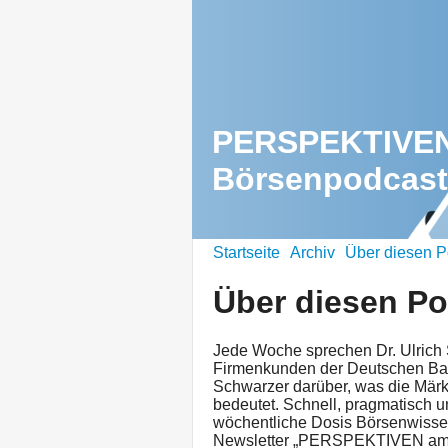
PERSPEKTIVEN 
Börsenpodcast
Startseite
Archiv
Über diesen P
Über diesen P
Jede Woche sprechen Dr. Ulrich 
Firmenkunden der Deutschen Bank
Schwarzer darüber, was die Märk
bedeutet. Schnell, pragmatisch 
wöchentliche Dosis Börsenwissen
Newsletter „PERSPEKTIVEN am 