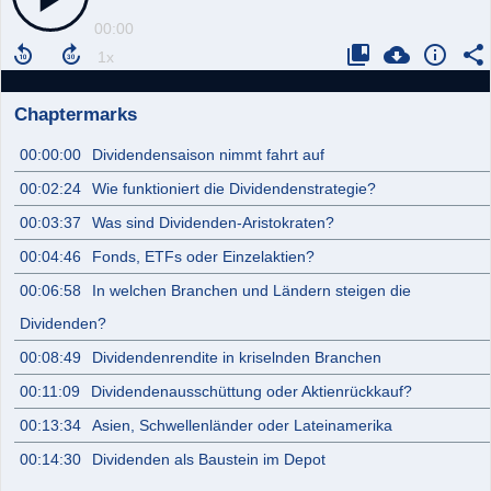
00:00
Chaptermarks
00:00:00
Dividendensaison nimmt fahrt auf
00:02:24
Wie funktioniert die Dividendenstrategie?
00:03:37
Was sind Dividenden-Aristokraten?
00:04:46
Fonds, ETFs oder Einzelaktien?
00:06:58
In welchen Branchen und Ländern steigen die
Dividenden?
00:08:49
Dividendenrendite in kriselnden Branchen
00:11:09
Dividendenausschüttung oder Aktienrückkauf?
00:13:34
Asien, Schwellenländer oder Lateinamerika
00:14:30
Dividenden als Baustein im Depot