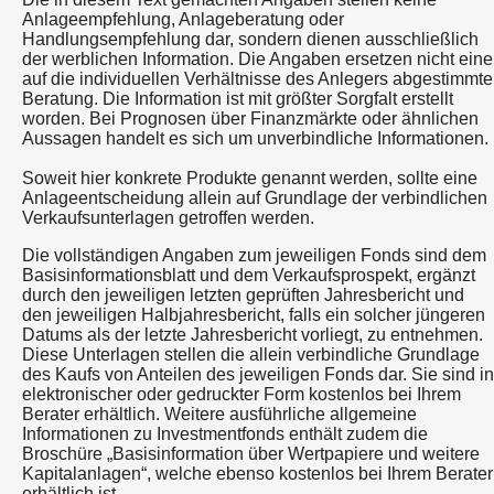
Anlageempfehlung, Anlageberatung oder
Handlungsempfehlung dar, sondern dienen ausschließlich
der werblichen Information. Die Angaben ersetzen nicht eine
auf die individuellen Verhältnisse des Anlegers abgestimmte
Beratung. Die Information ist mit größter Sorgfalt erstellt
worden. Bei Prognosen über Finanzmärkte oder ähnlichen
Aussagen handelt es sich um unverbindliche Informationen.
Soweit hier konkrete Produkte genannt werden, sollte eine
Anlageentscheidung allein auf Grundlage der verbindlichen
Verkaufsunterlagen getroffen werden.
Die vollständigen Angaben zum jeweiligen Fonds sind dem
Basisinformationsblatt und dem Verkaufsprospekt, ergänzt
durch den jeweiligen letzten geprüften Jahresbericht und
den jeweiligen Halbjahresbericht, falls ein solcher jüngeren
Datums als der letzte Jahresbericht vorliegt, zu entnehmen.
Diese Unterlagen stellen die allein verbindliche Grundlage
des Kaufs von Anteilen des jeweiligen Fonds dar. Sie sind in
elektronischer oder gedruckter Form kostenlos bei Ihrem
Berater erhältlich. Weitere ausführliche allgemeine
Informationen zu Investmentfonds enthält zudem die
Broschüre „Basisinformation über Wertpapiere und weitere
Kapitalanlagen“, welche ebenso kostenlos bei Ihrem Berater
erhältlich ist.