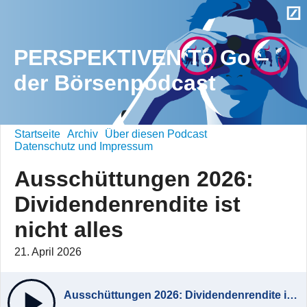
PERSPEKTIVEN To Go –
der Börsenpodcast
Startseite
Archiv
Über diesen Podcast
Datenschutz und Impressum
Ausschüttungen 2026:
Dividendenrendite ist
nicht alles
21. April 2026
Ausschüttungen 2026: Dividendenrendite ist nicht alles