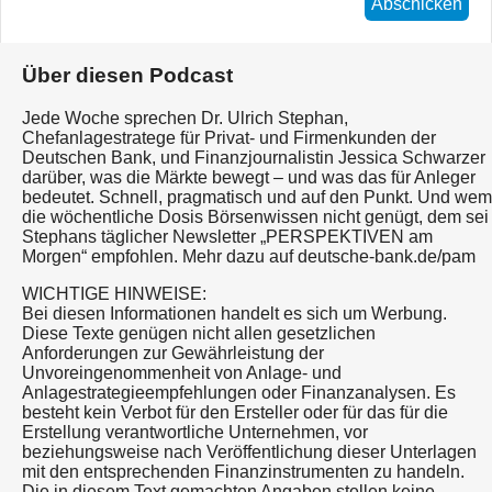
Abschicken
Über diesen Podcast
Jede Woche sprechen Dr. Ulrich Stephan,
Chefanlagestratege für Privat- und Firmenkunden der
Deutschen Bank, und Finanzjournalistin Jessica Schwarzer
darüber, was die Märkte bewegt – und was das für Anleger
bedeutet. Schnell, pragmatisch und auf den Punkt. Und wem
die wöchentliche Dosis Börsenwissen nicht genügt, dem sei
Stephans täglicher Newsletter „PERSPEKTIVEN am
Morgen“ empfohlen. Mehr dazu auf deutsche-bank.de/pam
WICHTIGE HINWEISE:
Bei diesen Informationen handelt es sich um Werbung.
Diese Texte genügen nicht allen gesetzlichen
Anforderungen zur Gewährleistung der
Unvoreingenommenheit von Anlage- und
Anlagestrategieempfehlungen oder Finanzanalysen. Es
besteht kein Verbot für den Ersteller oder für das für die
Erstellung verantwortliche Unternehmen, vor
beziehungsweise nach Veröffentlichung dieser Unterlagen
mit den entsprechenden Finanzinstrumenten zu handeln.
Die in diesem Text gemachten Angaben stellen keine