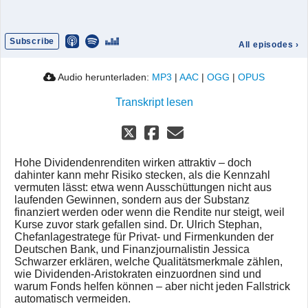
Subscribe
All episodes
›
Audio herunterladen:
MP3
|
AAC
|
OGG
|
OPUS
Transkript lesen
Hohe Dividendenrenditen wirken attraktiv – doch
dahinter kann mehr Risiko stecken, als die Kennzahl
vermuten lässt: etwa wenn Ausschüttungen nicht aus
laufenden Gewinnen, sondern aus der Substanz
finanziert werden oder wenn die Rendite nur steigt, weil
Kurse zuvor stark gefallen sind. Dr. Ulrich Stephan,
Chefanlagestratege für Privat- und Firmenkunden der
Deutschen Bank, und Finanzjournalistin Jessica
Schwarzer erklären, welche Qualitätsmerkmale zählen,
wie Dividenden-Aristokraten einzuordnen sind und
warum Fonds helfen können – aber nicht jeden Fallstrick
automatisch vermeiden.