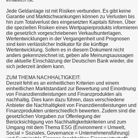
Jede Geldanlage ist mit Risiken verbunden. Es gibt keine
Garantie und Marktschwankungen können zu Verlusten bis
hin zum Totalverlust des eingesetzten Kapitals führen. Über
die speziellen Risiken eines Wertpapierprodukts informieren
die gesetzlich vorgeschriebenen Verkaufsunterlagen.
Wertentwicklungen in der Vergangenheit und Prognosen
sind kein verlässlicher Indikator für die künftige
Wertentwicklung. Sofern es in diesem Dokument nicht
anders gekennzeichnet ist, geben alle Meinungsaussagen
die aktuelle Einschätzung der Deutschen Bank wieder, die
sich jederzeit ändern kann.
ZUM THEMA NACHHALTIGKEIT:
Derzeit fehlt es an einheitlichen Kriterien und einem
einheitlichen Marktstandard zur Bewertung und Einordnung
von Finanzdienstleistungen und Finanzprodukten als
nachhaltig. Dies kann dazu führen, dass verschiedene
Anbieter die Nachhaltigkeit von Finanzdienstleistungen und
Finanzprodukten unterschiedlich bewerten. Zudem sind die
gesetzlichen Vorgaben zur Offenlegung der
Berücksichtigung von Nachhaltigkeitskriterien und zum
Umgang mit dem Thema ESG (Environment = Umwelt,
Social = Soziales, Governance = Unternehmensführung)