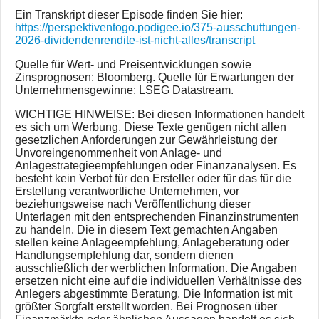
Ein Transkript dieser Episode finden Sie hier:
https://perspektiventogo.podigee.io/375-ausschuttungen-
2026-dividendenrendite-ist-nicht-alles/transcript
Quelle für Wert- und Preisentwicklungen sowie
Zinsprognosen: Bloomberg. Quelle für Erwartungen der
Unternehmensgewinne: LSEG Datastream.
WICHTIGE HINWEISE: Bei diesen Informationen handelt
es sich um Werbung. Diese Texte genügen nicht allen
gesetzlichen Anforderungen zur Gewährleistung der
Unvoreingenommenheit von Anlage- und
Anlagestrategieempfehlungen oder Finanzanalysen. Es
besteht kein Verbot für den Ersteller oder für das für die
Erstellung verantwortliche Unternehmen, vor
beziehungsweise nach Veröffentlichung dieser
Unterlagen mit den entsprechenden Finanzinstrumenten
zu handeln. Die in diesem Text gemachten Angaben
stellen keine Anlageempfehlung, Anlageberatung oder
Handlungsempfehlung dar, sondern dienen
ausschließlich der werblichen Information. Die Angaben
ersetzen nicht eine auf die individuellen Verhältnisse des
Anlegers abgestimmte Beratung. Die Information ist mit
größter Sorgfalt erstellt worden. Bei Prognosen über